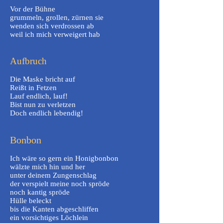
Vor der Bühne
grummeln, grollen, zürnen sie
wenden sich verdrossen ab
weil ich mich verweigert hab
Aufbruch
Die Maske bricht auf
Reißt in Fetzen
Lauf endlich, lauf!
Bist nun zu verletzen
Doch endlich lebendig!
Bonbon
Ich wäre so gern ein Honigbonbon
wälzte mich hin und her
unter deinem Zungenschlag
der verspielt meine noch spröde
noch kantig spröde
Hülle beleckt
bis die Kanten abgeschliffen
ein vorsichtiges Löchlein