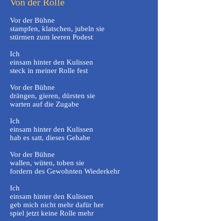
Von der Rolle
Vor der Bühne
stampfen, klatschen, jubeln sie
stürmen zum leeren Podest
Ich
einsam hinter den Kulissen
steck in meiner Rolle fest
Vor der Bühne
drängen, gieren, dürsten sie
warten auf die Zugabe
Ich
einsam hinter den Kulissen
hab es satt, dieses Gehabe
Vor der Bühne
wallen, wüten, toben sie
fordern des Gewohnten Wiederkehr
Ich
einsam hinter den Kulissen
geb mich nicht mehr dafür her
spiel jetzt keine Rolle mehr