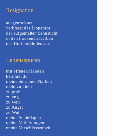
Resignation
ausgetrocknet
verblasst das Lippenrot
der aufgemalten Sehnsucht
in den trockenen Kerben
des Hoffens Bodensatz
Lebensspuren
mit offenen Händen
berührst du
meine einsamen Narben
mein zu klein
zu groß
zu eng
zu weit
zu Angst
zu Wut
meine Schieflagen
meine Verhärtungen
meine Verschlossenheit