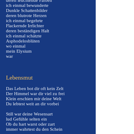
deren leuchtende Farben
ich einmal bewunderte
Dunkle Schattenbilder
deren blutrote Herzen
ich einmal begehrte
Flackernde Irrlichter
deren beständigen Halt
ich einmal schätzte
Asphodelosblüten
wo einmal
mein Elysium
war
Lebensmut
Das Leben bot dir oft kein Zelt
Der Himmel war dir viel zu frei
Klein erschien mir deine Welt
Du lebtest weit an dir vorbei
Still war deine Wesensart
lud Gefühle selten ein
Ob du hart warst oder zart
immer wahrtest du den Schein